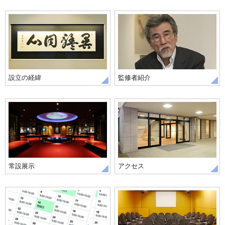
設立の経緯
監修者紹介
常設展示
アクセス