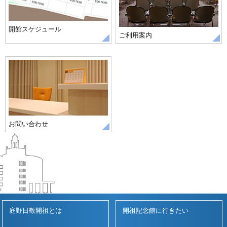
開館スケジュール
ご利用案内
お問い合わせ
庭野日敬開祖とは
開祖記念館に行きたい