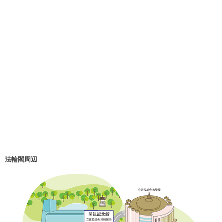
法輪閣周辺