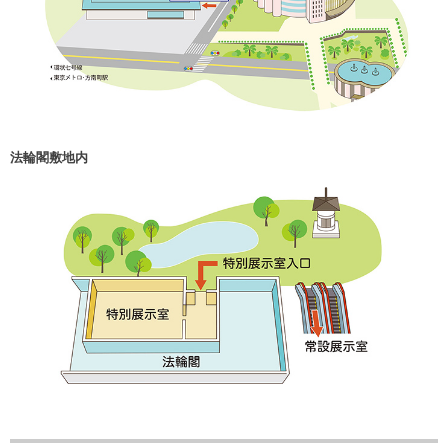
法輪閣敷地内