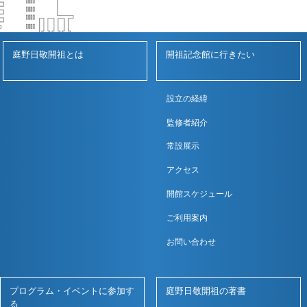
庭野日敬開祖とは
開祖記念館に行きたい
設立の経緯
監修者紹介
常設展示
アクセス
開館スケジュール
ご利用案内
お問い合わせ
プログラム・イベントに参加す
庭野日敬開祖の著書
る