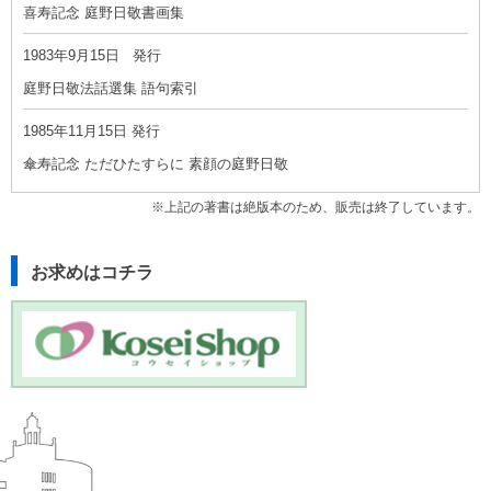
喜寿記念 庭野日敬書画集
1983年9月15日 発行
庭野日敬法話選集 語句索引
1985年11月15日 発行
傘寿記念 ただひたすらに 素顔の庭野日敬
※上記の著書は絶版本のため、販売は終了しています。
お求めはコチラ